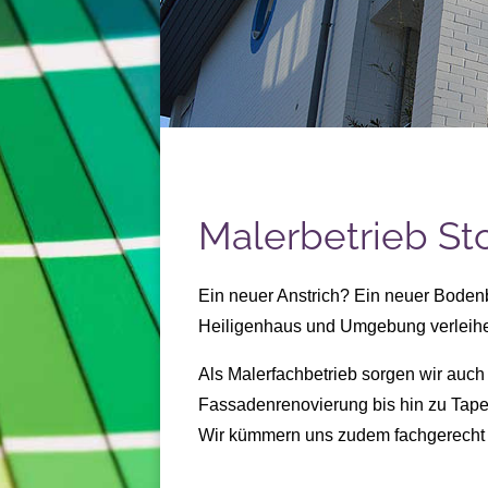
Malerbetrieb Sto
Ein neuer Anstrich? Ein neuer Boden
Heiligenhaus und Umgebung verleih
Als Malerfachbetrieb sorgen wir auch
Fassadenrenovierung
bis hin zu
Tape
Wir kümmern uns zudem fachgerech