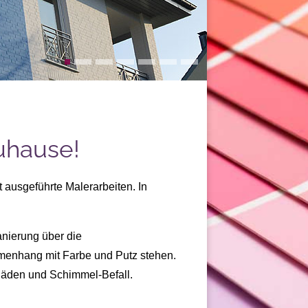
Zuhause!
t ausgeführte Malerarbeiten
. In
nierung
über die
mmenhang
mit Farbe
und
Putz
stehen.
häden
und
Schimmel-Befall
.