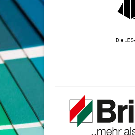
Die LESA