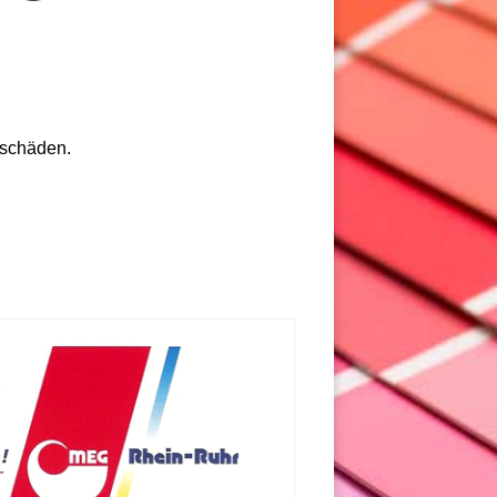
rschäden.